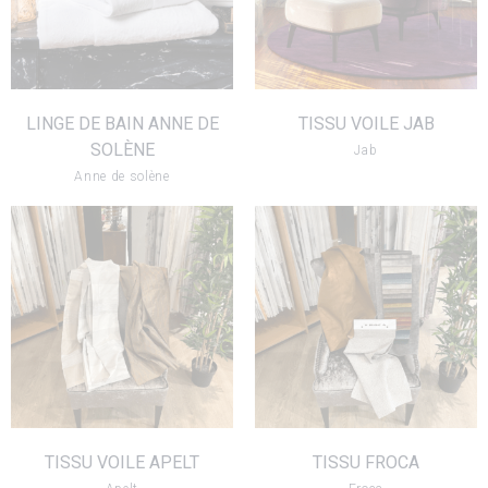
VOIR LE PRODUIT
LINGE DE BAIN ANNE DE
TISSU VOILE JAB
SOLÈNE
Jab
Anne de solène
TISSU VOILE APELT
TISSU FROCA
VOIR LE PRODUIT
VOIR LE PRODUIT
TISSU VOILE APELT
TISSU FROCA