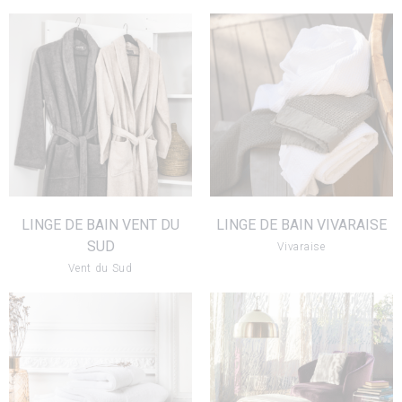
LINGE DE BAIN
LINGE DE BAIN
VENT DU SUD
VIVARAISE
VOIR LE PRODUIT
VOIR LE PRODUIT
LINGE DE BAIN VENT DU
LINGE DE BAIN VIVARAISE
SUD
Vivaraise
Vent du Sud
LINGE DE BAIN
TISSU VOILE JAB
ANNE DE SOLÈNE
VOIR LE PRODUIT