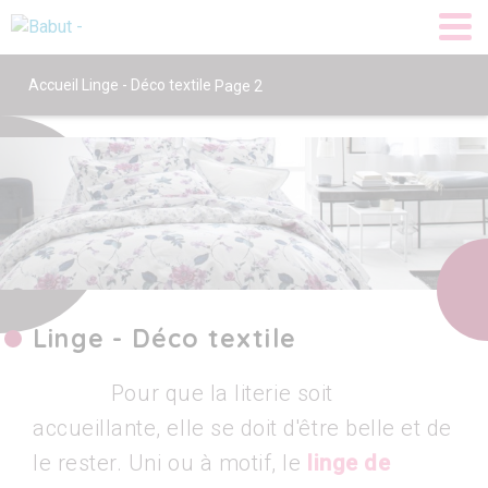
Accueil
Linge - Déco textile
Page 2
Linge - Déco textile
Pour que la literie soit
accueillante, elle se doit d'être belle et de
le rester. Uni ou à motif, le
linge de