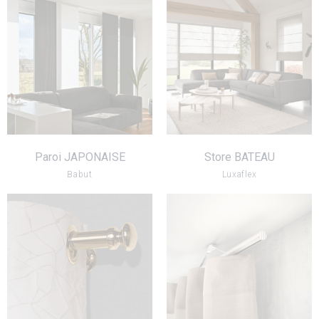
Paroi JAPONAISE
Store BATEAU
VOIR LE PRODUIT
VOIR LE PRODUIT
Paroi JAPONAISE
Store BATEAU
Babut
Luxaflex
TRINGLE
TRINGLE
VOIR LE PRODUIT
VOIR LE PRODUIT