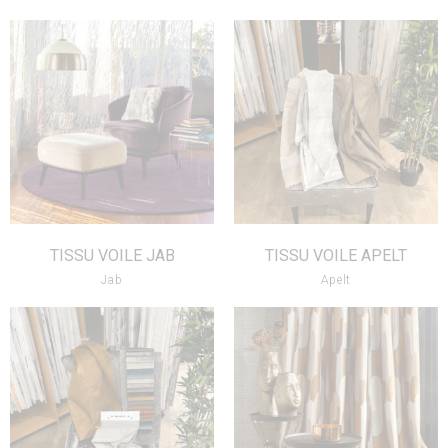
TISSU VOILE JAB
TISSU VOILE APELT
VOIR LE PRODUIT
VOIR LE PRODUIT
TISSU VOILE JAB
TISSU VOILE APELT
Jab
Apelt
TISSU SAUM
TISSU FROCA
VEIBAHN
VOIR LE PRODUIT
VOIR LE PRODUIT