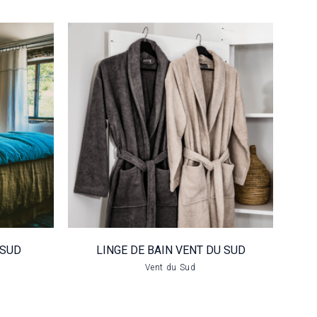
IT
LINGE DE BAIN
UD
VENT DU SUD
VOIR LE PRODUIT
 SUD
LINGE DE BAIN VENT DU SUD
Vent du Sud