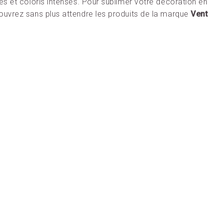
es et coloris intenses. Pour sublimer votre décoration en
ouvrez sans plus attendre les produits de la marque
Vent