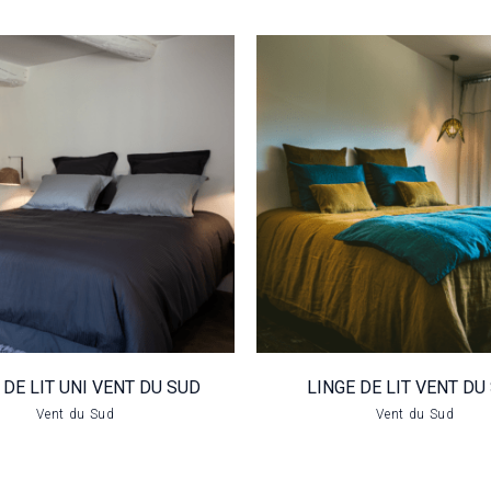
GE DE LIT UNI
LINGE DE L
ENT DU SUD
VENT DU S
VOIR LE PRODUIT
VOIR LE PRODUIT
 DE LIT UNI VENT DU SUD
LINGE DE LIT VENT DU
Vent du Sud
Vent du Sud