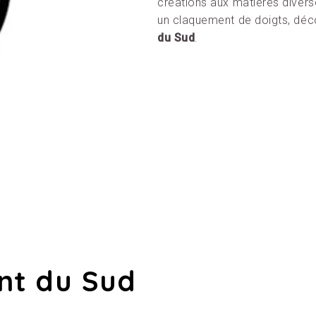
créations aux matières divers
un claquement de doigts, déc
du Sud
.
ent du Sud