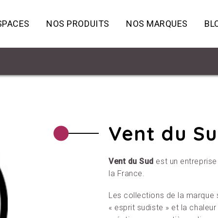
SPACES
NOS PRODUITS
NOS MARQUES
BL
Vent du S
Vent du Sud
est un entreprise
la France.
Les collections de la marque 
« esprit sudiste » et la chaleu