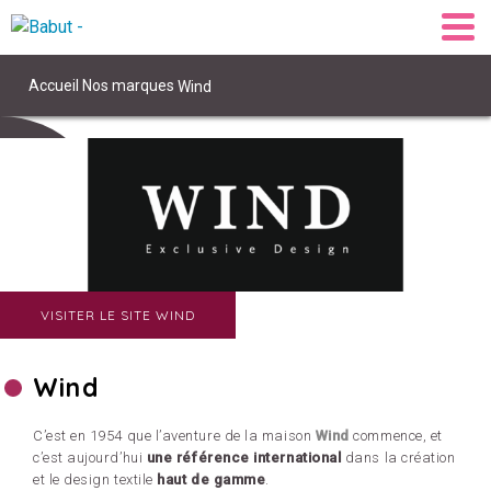
Accueil
Nos marques
Wind
VISITER LE SITE WIND
Wind
C’est en 1954 que l’aventure de la maison
Wind
commence, et
c’est aujourd’hui
une référence international
dans la création
et le design textile
haut de gamme
.