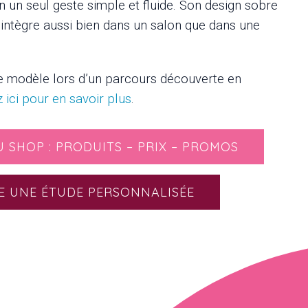
n un seul geste simple et fluide. Son design sobre
intègre aussi bien dans un salon que dans une
e modèle lors d’un parcours découverte en
z ici pour en savoir plus
.
U SHOP : PRODUITS – PRIX – PROMOS
E UNE ÉTUDE PERSONNALISÉE