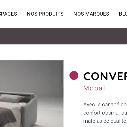
SPACES
NOS PRODUITS
NOS MARQUES
BL
CONVER
Mopal
Avec le canapé co
confort optimal au
matelas de qualité 