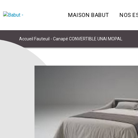
MAISON BABUT
NOS E
Accueil
Fauteuil - Canapé
CONVERTIBLE UNAI MOPAL