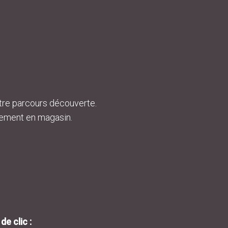
tre parcours découverte.
tement en magasin.
e clic :