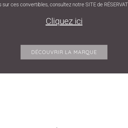
s sur ces convertibles, consultez notre SITE de RÉSERVATI
Cliquez ici
DÉCOUVRIR LA MARQUE