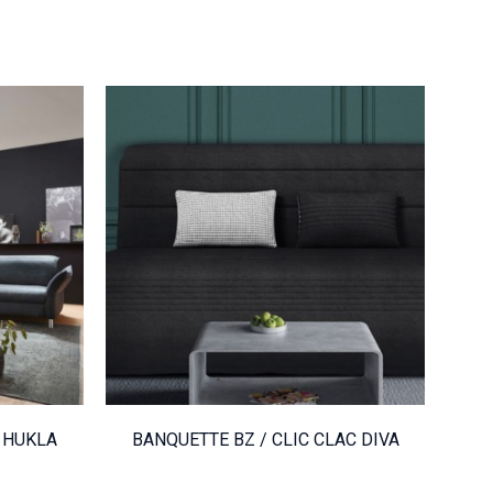
BANQUETTE BZ /
AIN
CLIC CLAC DIVA
VOIR LE PRODUIT
 HUKLA
BANQUETTE BZ / CLIC CLAC DIVA