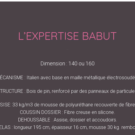
L’EXPERTISE BABUT
–
Dimension : 140 ou 160
ÉCANISME : Italien avec base en maille métallique électrosoudé
TRUCTURE : Bois de pin, renforcé par des panneaux de particule
ISE: 33 kg/m3 de mousse de polyuréthane recouverte de fibres
COUSSIN DOSSIER : Fibre creuse en silicone.
DEHOUSSABLE : Assise, dossier et accoudoirs.
LAS : longueur 195 cm, épaisseur 16 cm, mousse 30 kg. rembo