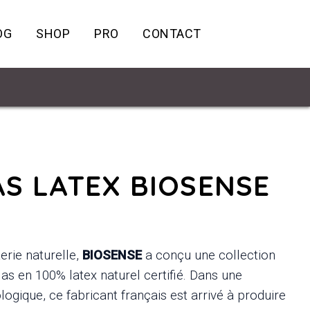
OG
SHOP
PRO
CONTACT
S LATEX BIOSENSE
terie naturelle,
BIOSENSE
a conçu une collection
s en 100% latex naturel certifié. Dans une
ogique, ce fabricant français est arrivé à produire