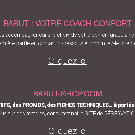
–
BABUT : VOTRE COACH CONFORT
s accompagner dans le choix de votre confort grâce à no
mière partie en cliquant ci-dessous et continuez-le direc
Cliquez ici
–
BABUT-SHOP.COM
IFS, des PROMOS, des FICHES TECHNIQUES… à portée d
plus sur ces matelas, consultez notre SITE de RÉSERVATION 
Cliquez ici