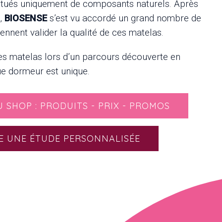
itués uniquement de composants naturels. Après
,
BIOSENSE
s’est vu accordé un grand nombre de
viennent valider la qualité de ces matelas.
es matelas lors d’un parcours découverte en
e dormeur est unique.
U SHOP : PRODUITS - PRIX - PROMOS
E UNE ÉTUDE PERSONNALISÉE