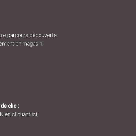
tre parcours découverte.
tement en magasin.
e clic :
en cliquant ici.