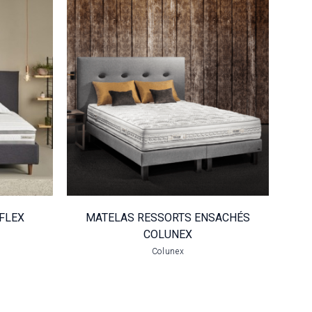
MATELAS
TEX
RESSORTS
X
ENSACHÉS
COLUNEX
VOIR LE PRODUIT
FLEX
MATELAS RESSORTS ENSACHÉS
COLUNEX
Colunex