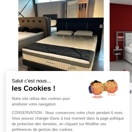
MATELAS
SO
BIORIGINE
VOIR LE PRODUIT
Salut c'est nous...
les Cookies !
MATELAS BIORIGINE
SOMM
Notre site utilise des cookies pour
Biotex
améliorer votre navigation.
CONSERVATION : Nous conservons votre choix pendant 6 mois.
Vous pouvez changer d'avis à tout moment dans la page politique
de protection des données, en cliquant sur Modifier ses
préférences de gestion des cookies.