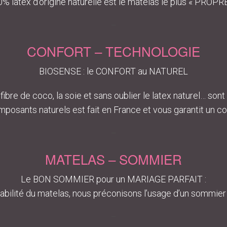
latex d’origine naturelle est le matelas le plus « PROPR
–
CONFORT – TECHNOLOGIE
BIOSENSE : le CONFORT au NATUREL
la fibre de coco, la soie et sans oublier le latex naturel… s
ts naturels est fait en France et vous garantit un confor
–
MATELAS – SOMMIER
Le BON SOMMIER pour un MARIAGE PARFAIT :
abilité du matelas, nous préconisons l’usage d’un sommier à la
–