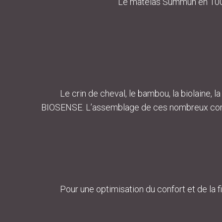
Le matelas Summun en 100% 
Le crin de cheval, le bambou, la biolaine, 
BIOSENSE. L’assemblage de ces nombreux composan
Pour une optimisation du confort et de la fi