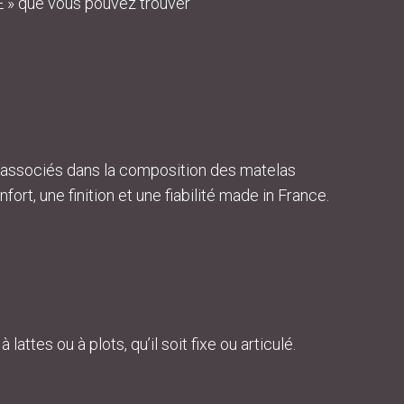
E » que vous pouvez trouver
ont associés dans la composition des matelas
t, une finition et une fiabilité made in France.
ttes ou à plots, qu’il soit fixe ou articulé.