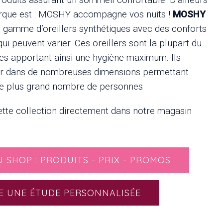
arque est : MOSHY accompagne vos nuits !
MOSHY
 gamme d’oreillers synthétiques avec des conforts
ui peuvent varier. Ces oreillers sont la plupart du
s apportant ainsi une hygiène maximum. Ils
er dans de nombreuses dimensions permettant
e le plus grand nombre de personnes
tte collection directement dans notre magasin
U SHOP : PRODUITS - PRIX - PROMOS
E UNE ÉTUDE PERSONNALISÉE