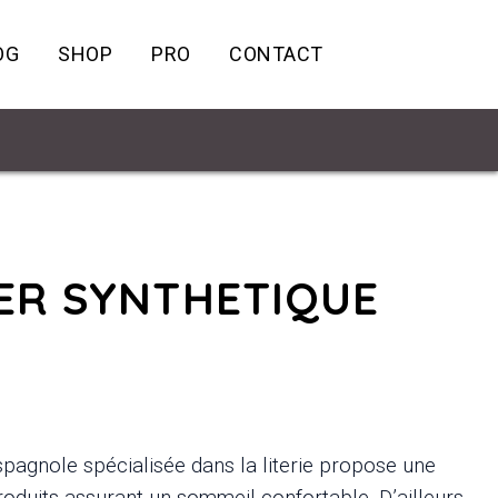
OG
SHOP
PRO
CONTACT
ER SYNTHETIQUE
pagnole spécialisée dans la literie propose une
duits assurant un sommeil confortable. D’ailleurs