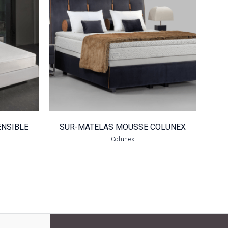
N
SUR-MATELAS
MOUSSE
COLUNEX
VOIR LE PRODUIT
ENSIBLE
SUR-MATELAS MOUSSE COLUNEX
Colunex