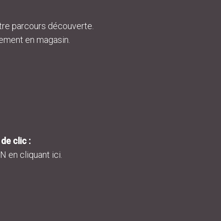
tre parcours découverte.
tement en magasin.
e clic :
 en cliquant ici.