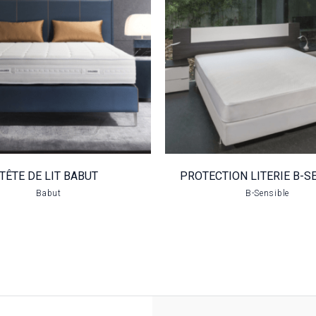
PROTECTIO
TÊTE DE LIT
LITERIE B-
BABUT
SENSIBLE
VOIR LE PRODUIT
VOIR LE PRODUIT
TÊTE DE LIT BABUT
PROTECTION LITERIE B-S
Babut
B-Sensible