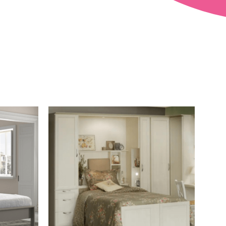
LIT RABATTABLE
VERTICAL
ARLITEC
VOIR LE PRODUIT