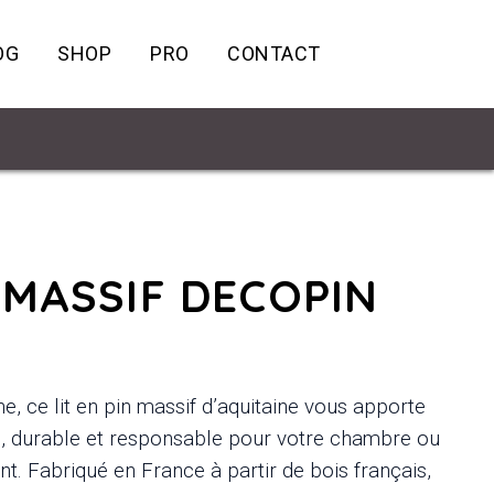
OG
SHOP
PRO
CONTACT
N MASSIF DECOPIN
e, ce lit en pin massif d’aquitaine vous apporte
e, durable et responsable pour votre chambre ou
nt. Fabriqué en France à partir de bois français,