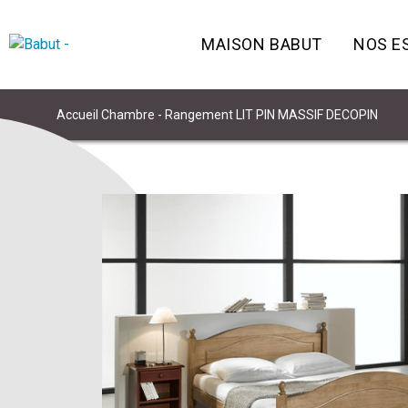
MAISON BABUT
NOS E
Accueil
Chambre - Rangement
LIT PIN MASSIF DECOPIN