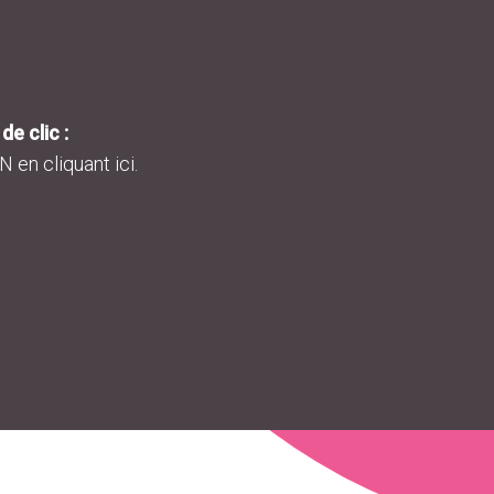
e clic :
en cliquant ici.