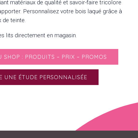
liant matériaux de qualité et savoir-faire tricolore
 apporter. Personnalisez votre bois laqué grâce à
 de teinte.
s lits directement en magasin.
U SHOP : PRODUITS – PRIX – PROMOS
E UNE ÉTUDE PERSONNALISÉE