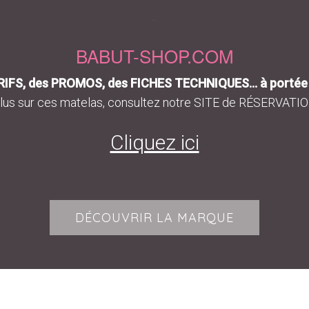
–
BABUT-SHOP.COM
IFS, des PROMOS, des FICHES TECHNIQUES… à portée d
plus sur ces matelas, consultez notre SITE de RÉSERVATION 
Cliquez ici
DÉCOUVRIR LA MARQUE