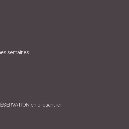
ines semaines.
 RÉSERVATION en cliquant ici.