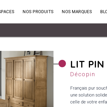
SPACES
NOS PRODUITS
NOS MARQUES
BL
LIT PI
Décopin
Français pur souch
une solution solid
celle de votre enfa